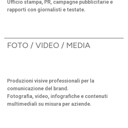
Ufficio stampa, PR, campagne pubblicitarie e
rapporti con giornalisti e testate.
FOTO / VIDEO / MEDIA
Produzioni visive professionali per la
comunicazione del brand.
Fotografia, video, infografiche e contenuti
multimediali su misura per aziende.