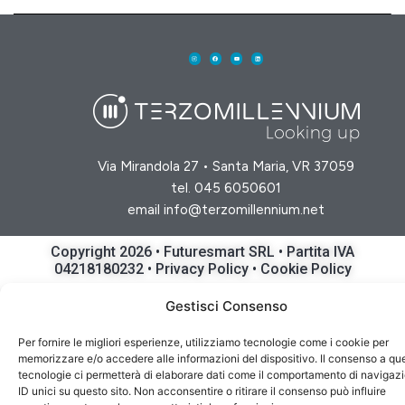
Via Mirandola 27 • Santa Maria, VR 37059
tel.
045 6050601
email
info@terzomillennium.net
Copyright 2026 • Futuresmart SRL • Partita IVA
04218180232 •
Privacy Policy
•
Cookie Policy
Gestisci Consenso
Per fornire le migliori esperienze, utilizziamo tecnologie come i cookie per
memorizzare e/o accedere alle informazioni del dispositivo. Il consenso a qu
tecnologie ci permetterà di elaborare dati come il comportamento di navigaz
ID unici su questo sito. Non acconsentire o ritirare il consenso può influire